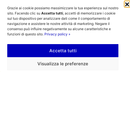
LEGGI
Grazie ai cookie possiamo massimizzare la tua esperienza sul nostro
sito. Facendo clic su
Accetta tutti
, accetti di memorizzare i cookie
sul tuo dispositivo per analizzare dati come il comportamento di
navigazione e assistere le nostre attività di marketing. Negare il
consenso può influire negativamente su alcune caratteristiche e
funzioni di questo sito.
Privacy policy »
Accetta tutti
Visualizza le preferenze
Mostra fotografica Cuore di bimbi
LEGGI