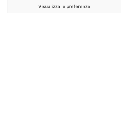
favorisca
Visualizza le preferenze